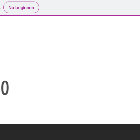
.
Nu beginnen
CONTACT
IO